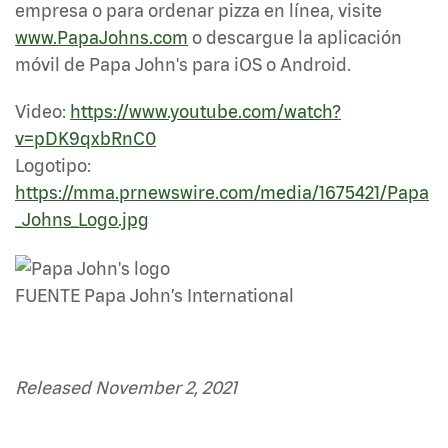
empresa o para ordenar pizza en línea, visite
www.PapaJohns.com
o descargue la aplicación
móvil de Papa John's para iOS o Android.
Video:
https://www.youtube.com/watch?
v=pDK9qxbRnC0
Logotipo:
https://mma.prnewswire.com/media/1675421/Papa
_Johns_Logo.jpg
FUENTE Papa John’s International
Released November 2, 2021