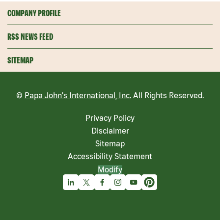
COMPANY PROFILE
RSS NEWS FEED
SITEMAP
©
Papa John's International, Inc.
All Rights Reserved.
Privacy Policy
Disclaimer
Sitemap
Accessibility Statement
Modify
Linkedin
X
Facebook
Instagram
Youtube
Pinterest